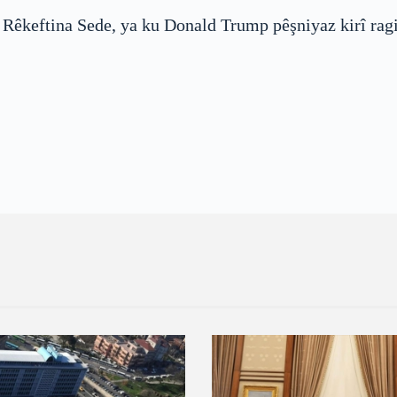
o Rêkeftina Sede, ya ku Donald Trump pêşniyaz kirî rag