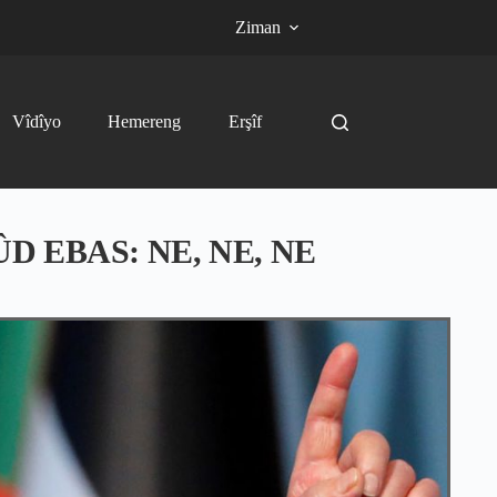
Ziman
Vîdîyo
Hemereng
Erşîf
 EBAS: NE, NE, NE