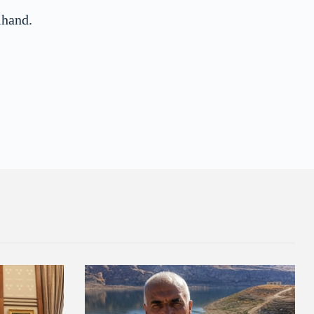
ihand.