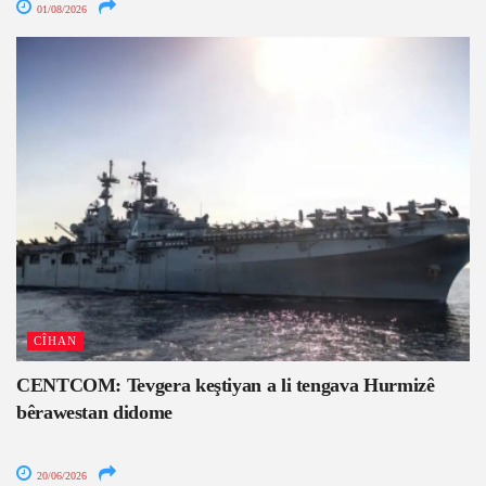
01/08/2026
CÎHAN
CENTCOM: Tevgera keştiyan a li tengava Hurmizê
bêrawestan didome
20/06/2026