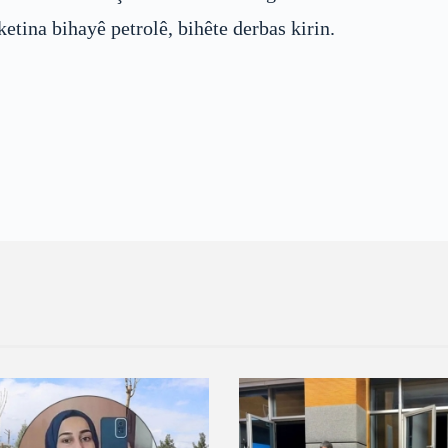
etina bihayê petrolê, bihête derbas kirin.