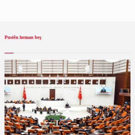
Pustên heman beş