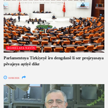
ROJHELATA NAVÎN
Parlamentoya Tirkiyeyê îro dengdanê li ser projeyasaya
pêvajoya aştiyê dike
10/08/2026