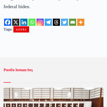
federal biden.
Tags:
sereke
Pustên heman beş