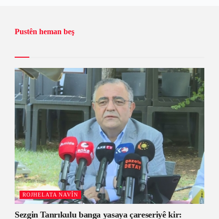
Pustên heman beş
ROJHELATA NAVÎN
Sezgin Tanrıkulu banga yasaya çareseriyê kir: