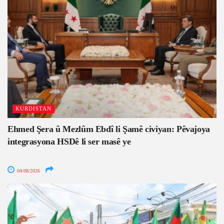
KURDISTAN
Ehmed Şera û Mezlûm Ebdî li Şamê civiyan: Pêvajoya
integrasyona HSDê li ser masê ye
04/08/2026