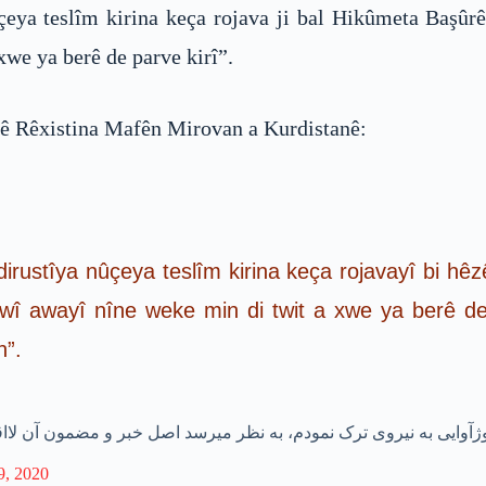
çeya teslîm kirina keça rojava ji bal Hikûmeta Başûrê
xwe ya berê de parve kirî”.
ê Rêxistina Mafên Mirovan a Kurdistanê:
 dirustîya nûçeya teslîm kirina keça rojavayî bi hêz
wî awayî nîne weke min di twit a xwe ya berê de 
n”.
ژآوایی به نیروی ترک نمودم، به نظر میرسد اصل خبر و مضمون آن لا
9, 2020