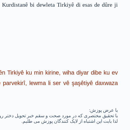
 Kurdistanê bi dewleta Tirkiyê di esas de dûre ji
ên Tirkiyê ku min kirine, wiha diyar dibe ku ev
parvekirî, lewma li ser vê şaşêtiyê daxwaza
با عرض پوزش:
با تحقیق مختصری که در مورد صحت و سقم خبر تحویل دختر رو.
لذا بابت این اشتباه از لایک کنندگان پوزش می طلبم.