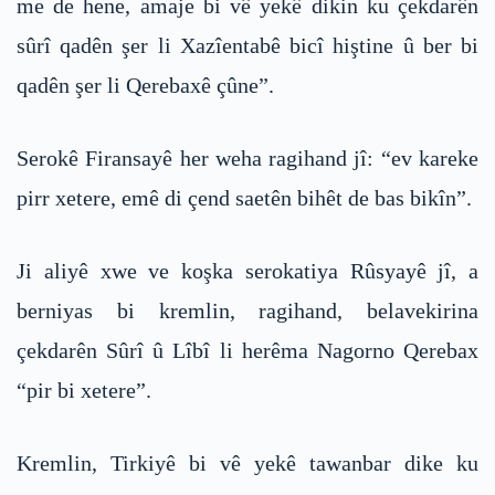
me de hene, amaje bi vê yekê dikin ku çekdarên
sûrî qadên şer li Xazîentabê bicî hiştine û ber bi
qadên şer li Qerebaxê çûne”.
Serokê Firansayê her weha ragihand jî: “ev kareke
pirr xetere, emê di çend saetên bihêt de bas bikîn”.
Ji aliyê xwe ve koşka serokatiya Rûsyayê jî, a
berniyas bi kremlin, ragihand, belavekirina
çekdarên Sûrî û Lîbî li herêma Nagorno Qerebax
“pir bi xetere”.
Kremlin, Tirkiyê bi vê yekê tawanbar dike ku