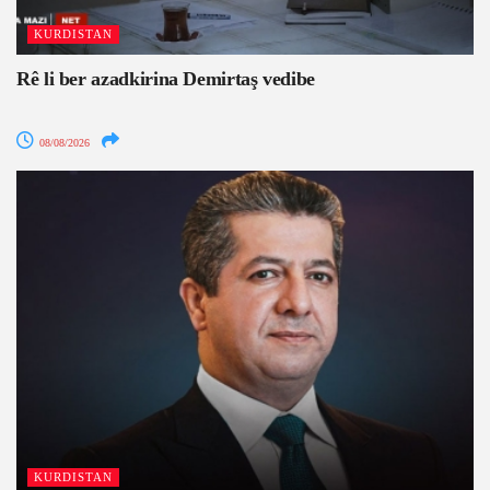
KURDISTAN
Rê li ber azadkirina Demirtaş vedibe
08/08/2026
KURDISTAN