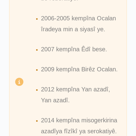
2006-2005 kempîna Ocalan
îradeya min a siyasî ye.
2007 kempîna Êdî bese.
2009 kempîna Birêz Ocalan.
2012 kempîna Yan azadî,
Yan azadî.
2014 kempîna misogerkirina
azadîya fîzîkî ya serokatiyê.