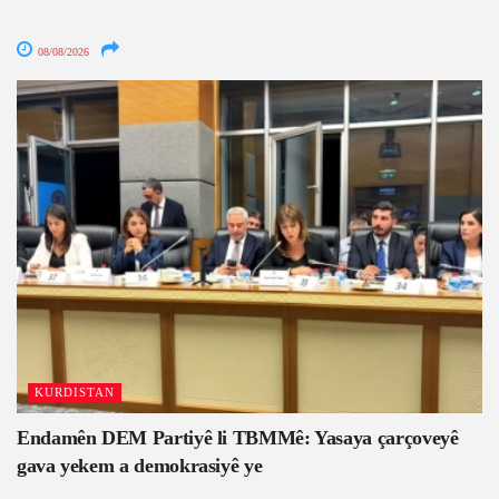
08/08/2026
KURDISTAN
Endamên DEM Partiyê li TBMMê: Yasaya çarçoveyê
gava yekem a demokrasiyê ye