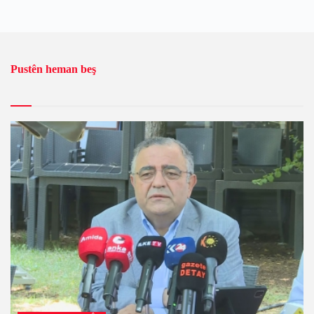
Pustên heman beş