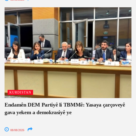
KURDISTAN
Endamên DEM Partiyê li TBMMê: Yasaya çarçoveyê
gava yekem a demokrasiyê ye
08/08/2026