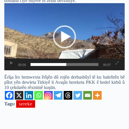
domana ciyê bûyerê bi zelalî derxistîye.
Video
Player
00:00
00:07
Êrîşa îro hemwexta êrîşên dû rojên derbasbûyî tê ku balefirên bê
pîlot yên dewleta Tirkiyê li Avaşîn hereketa PKK ê hedef kirbû û
10 çekdarên rêxistinê kuştin.
Tags:
sereke