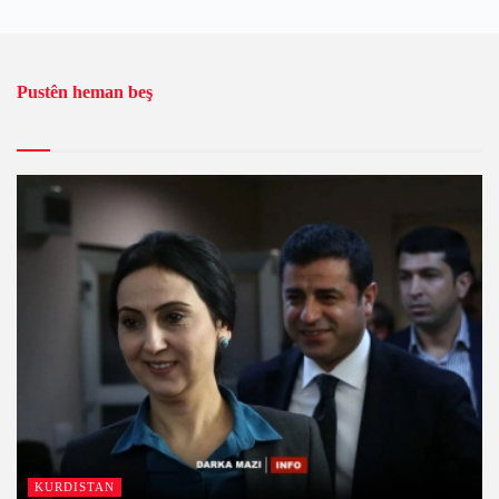
Pustên heman beş
KURDISTAN