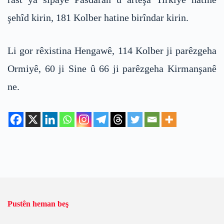
şehîd kirin, 181 Kolber hatine birîndar kirin.
Li gor rêxistina Hengawê, 114 Kolber ji parêzgeha
Ormiyê, 60 ji Sine û 66 ji parêzgeha Kirmanşanê
ne.
Pustên heman beş