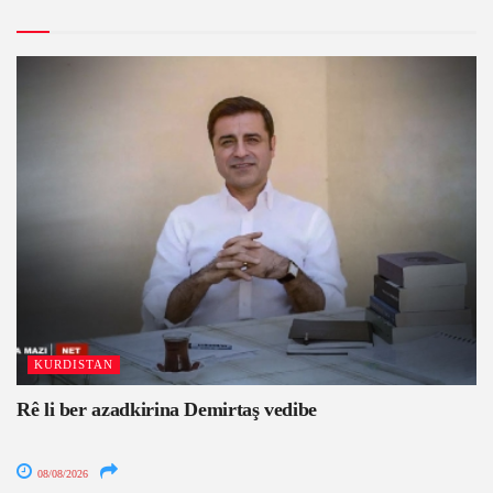
KURDISTAN
Rê li ber azadkirina Demirtaş vedibe
08/08/2026