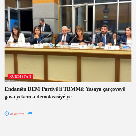
KURDISTAN
Endamên DEM Partiyê li TBMMê: Yasaya çarçoveyê
gava yekem a demokrasiyê ye
08/08/2026