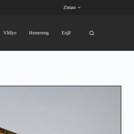
Ziman
Vîdîyo
Hemereng
Erşîf