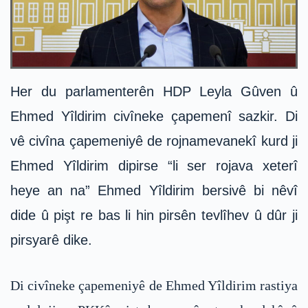
Her du parlamenterên HDP Leyla Gûven û
Ehmed Yîldirim civîneke çapemenî sazkir. Di
vê civîna çapemeniyê de rojnamevanekî kurd ji
Ehmed Yîldirim dipirse “li ser rojava xeterî
heye an na” Ehmed Yîldirim bersivê bi nêvî
dide û pişt re bas li hin pirsên tevlîhev û dûr ji
pirsyarê dike.
Di civîneke çapemeniyê de Ehmed Yîldirim rastiya