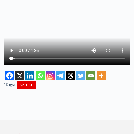
Tags:
sereke