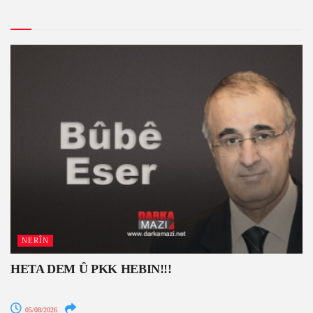
NERÎN
HETA DEM Û PKK HEBIN!!!
05/08/2026