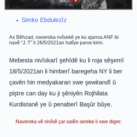
Simko Ebdulezîz
Ax Bêhzad, naveroka nvîsekê ye ku ajansa ANF bi
navê “J. T” li 26/5/2021an hatîye parve kirin.
Mebesta nivîskarî şehîdê ku li roja sêşemî
18/5/2021an li himberî baregeha NY li ber
çavên hin medyakaran xwe şewitandî û
piştre can day ku ji şêniyên Rojhilata
Kurdistanê ye û penaberî Başûr bûye.
Naveroka vê nivîsê çar xalên sereke li xwe digre: