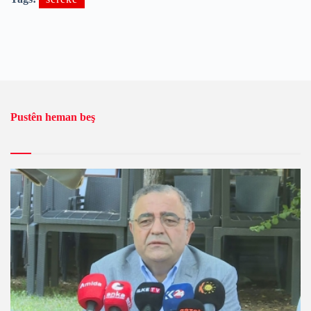
Pustên heman beş