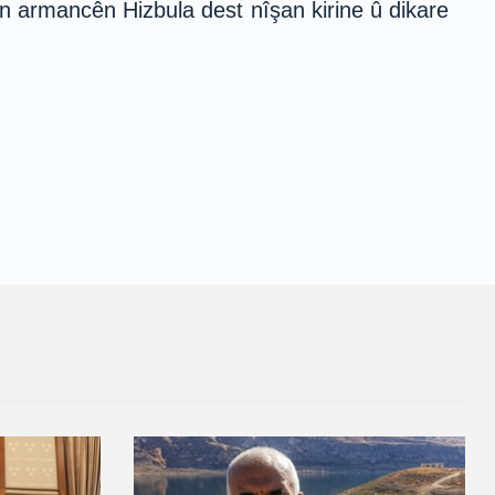
n armancên Hizbula dest nîşan kirine û dikare