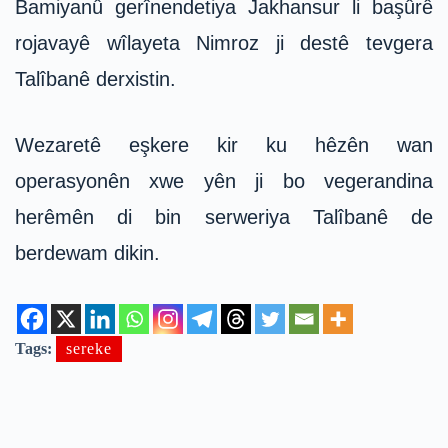
Bamiyanû gerînendetiya Jakhansur li başûrê
rojavayê wîlayeta Nimroz ji destê tevgera
Talîbanê derxistin.
Wezaretê eşkere kir ku hêzên wan
operasyonên xwe yên ji bo vegerandina
herêmên di bin serweriya Talîbanê de
berdewam dikin.
Tags:
sereke