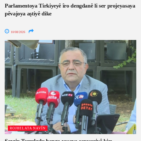
Parlamentoya Tirkiyeyê îro dengdanê li ser projeyasaya
pêvajoya aştiyê dike
10/08/2026
ROJHELATA NAVÎN