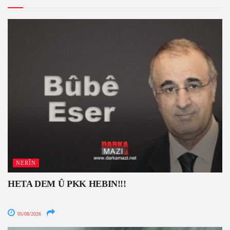
NERÎN
HETA DEM Û PKK HEBIN!!!
05/08/2026