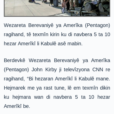
Wezareta Berevaniyê ya Amerîka (Pentagon)
ragihand, tê texmîn kirin ku di navbera 5 ta 10
hezar Amerîkî li Kabulê asê mabin.
Berdevkê Wezareta Berevaniyê ya Amerîka
(Pentagon) John Kirby ji televîzyona CNN re
ragihand, “Bi hezaran Amerîkî li Kabulê mane.
Hejmarek me ya rast tune, lê em texmîn dikin
ku hejmara wan di navbera 5 ta 10 hezar
Amerîkî be.