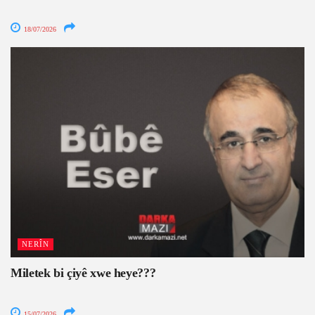
18/07/2026
NERÎN
Miletek bi çiyê xwe heye???
15/07/2026