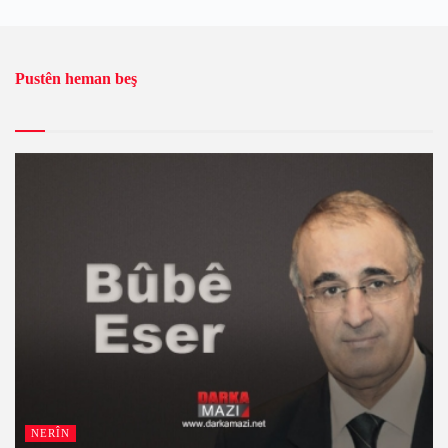
Pustên heman beş
NERÎN