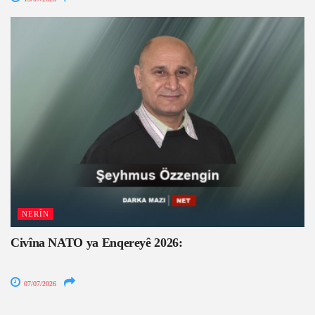
NERÎN
Civîna NATO ya Enqereyê 2026:
07/07/2026