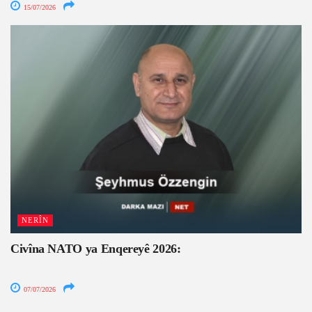
15/07/2026
NERÎN
Civîna NATO ya Enqereyê 2026:
07/07/2026