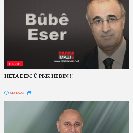
NERÎN
HETA DEM Û PKK HEBIN!!!
05/08/2026