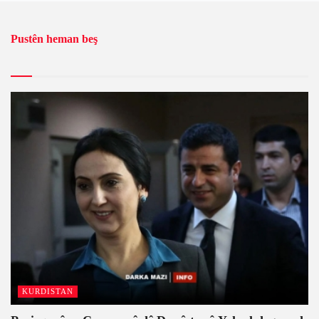
Pustên heman beş
KURDISTAN