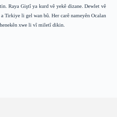
tin. Raya Giştî ya kurd vê yekê dizane. Dewlet vê
 a Tirkiye li gel wan bû. Her carê nameyên Ocalan
henekên xwe li vî miletî dikin.