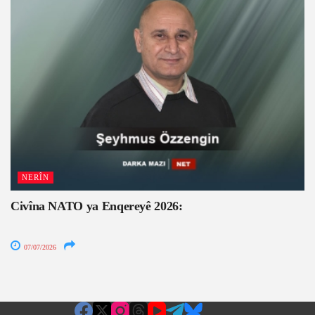
NERÎN
Civîna NATO ya Enqereyê 2026:
07/07/2026