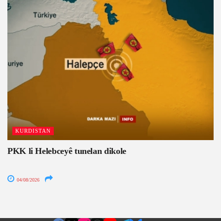
KURDISTAN
PKK li Helebceyê tunelan dikole
04/08/2026