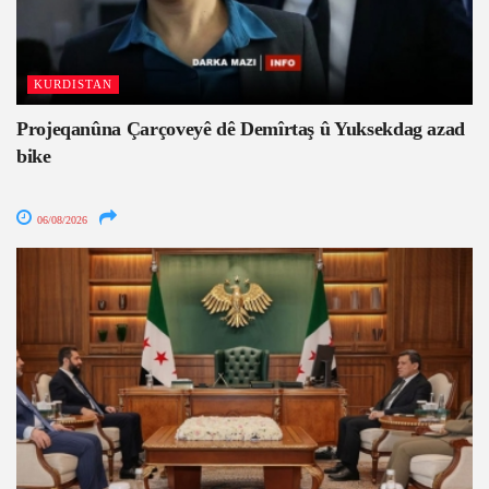
KURDISTAN
Projeqanûna Çarçoveyê dê Demîrtaş û Yuksekdag azad
bike
06/08/2026