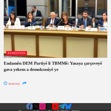
KURDISTAN
Endamên DEM Partiyê li TBMMê: Yasaya çarçoveyê
gava yekem a demokrasiyê ye
08/08/2026