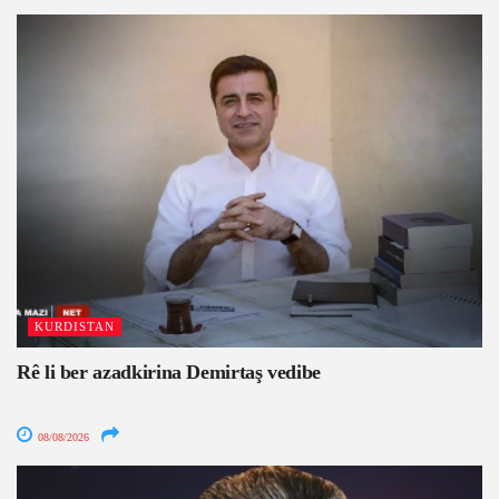
KURDISTAN
Rê li ber azadkirina Demirtaş vedibe
08/08/2026