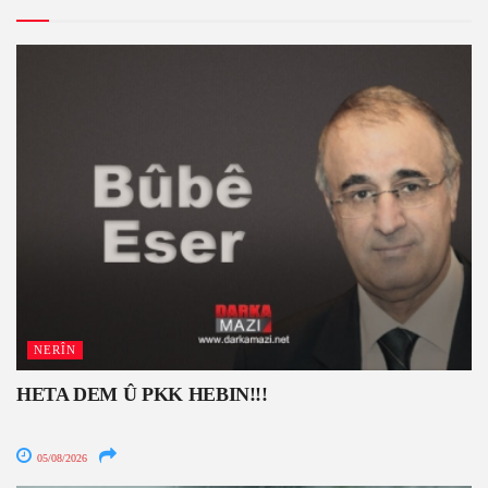
NERÎN
HETA DEM Û PKK HEBIN!!!
05/08/2026