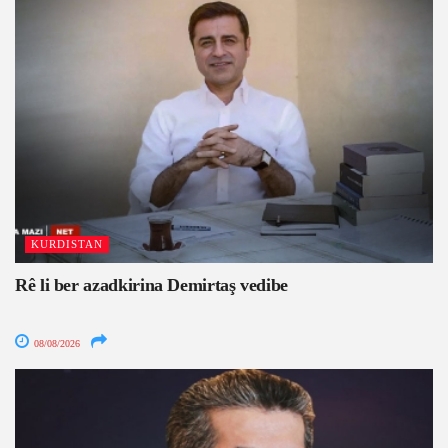
KURDISTAN
Rê li ber azadkirina Demirtaş vedibe
08/08/2026