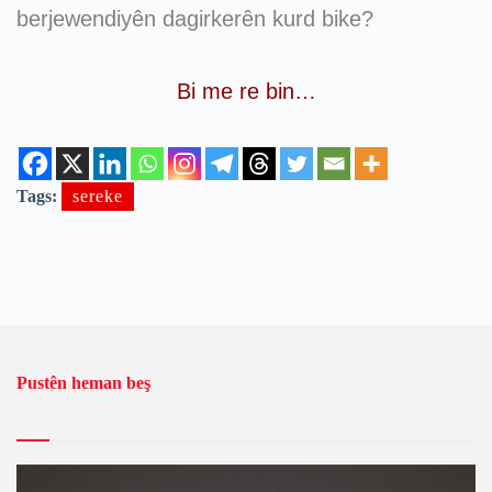
berjewendiyên dagirkerên kurd bike?
Bi me re bin…
Tags:
sereke
Pustên heman beş