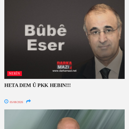
NERÎN
HETA DEM Û PKK HEBIN!!!
05/08/2026