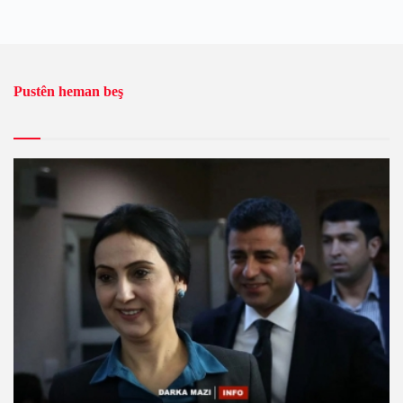
Pustên heman beş