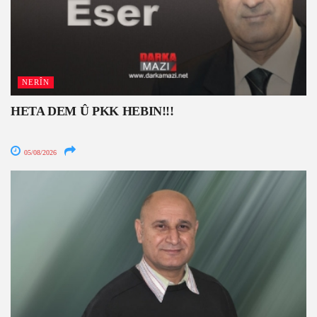
NERÎN
HETA DEM Û PKK HEBIN!!!
05/08/2026