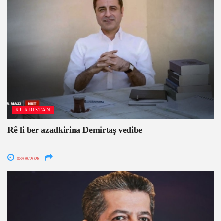
KURDISTAN
Rê li ber azadkirina Demirtaş vedibe
08/08/2026