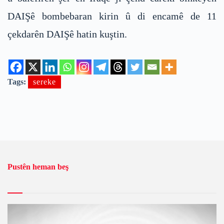
DAIŞê bombebaran kirin û di encamê de 11
çekdarên DAIŞê hatin kuştin.
Tags:
sereke
Pustên heman beş