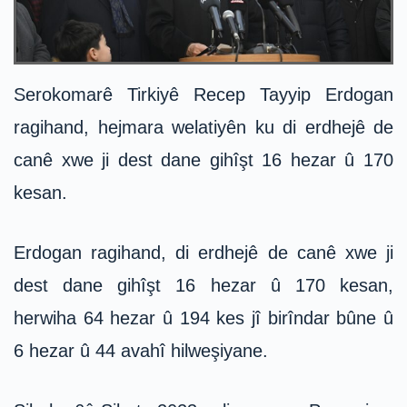
Serokomarê Tirkiyê Recep Tayyip Erdogan
ragihand, hejmara welatiyên ku di erdhejê de
canê xwe ji dest dane gihîşt 16 hezar û 170
kesan.
Erdogan ragihand, di erdhejê de canê xwe ji
dest dane gihîşt 16 hezar û 170 kesan,
herwiha 64 hezar û 194 kes jî birîndar bûne û
6 hezar û 44 avahî hilweşiyane.