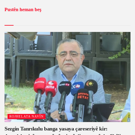
Pustên heman beş
ROJHELATA NAVÎN
Sezgin Tanrıkulu banga yasaya çareseriyê kir: