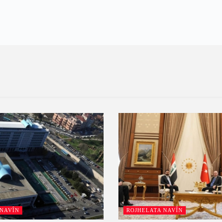
 NAVÎN
ROJHELATA NAVÎN