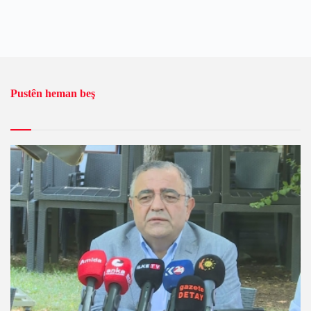
Pustên heman beş