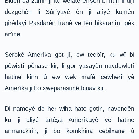
Biden da zanîn jî ku welatê êrîşên bi hûrî li dijî
dezgehên li Sûrîyayê ên ji alîyê komên
girêdayî Pasdarên Îranê ve tên bikaranîn, pêk
anîne.
Serokê Amerîka got jî, ew tedbîr, ku wî bi
pêwîstî pênase kir, li gor yasayên navdewletî
hatine kirin û ew wek mafê cewherî yê
Amerîka ji bo xweparastinê binav kir.
Di nameyê de her wiha hate gotin, navendên
ku ji aliyê artêşa Amerîkayê ve hatine
armanckirin, ji bo komkirina cebilxane û