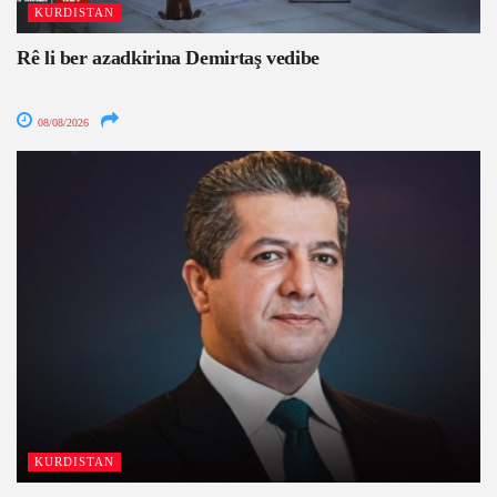
KURDISTAN
Rê li ber azadkirina Demirtaş vedibe
08/08/2026
KURDISTAN