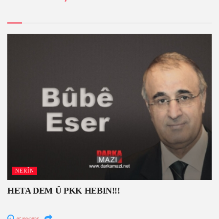
NERÎN
HETA DEM Û PKK HEBIN!!!