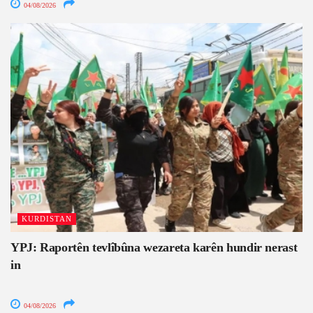
04/08/2026
KURDISTAN
YPJ: Raportên tevlîbûna wezareta karên hundir nerast
in
04/08/2026