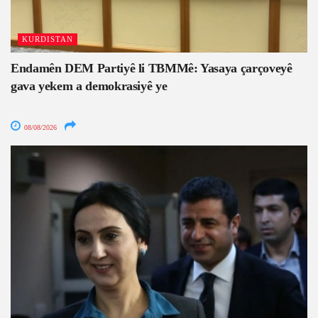
KURDISTAN
Endamên DEM Partiyê li TBMMê: Yasaya çarçoveyê
gava yekem a demokrasiyê ye
08/08/2026