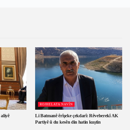
ROJHELATA NAVÎN
 aliyê
Li Batmanê êrîşeke çekdarî: Rêveberekî AK
Partiyê û du kesên din hatin kuştin