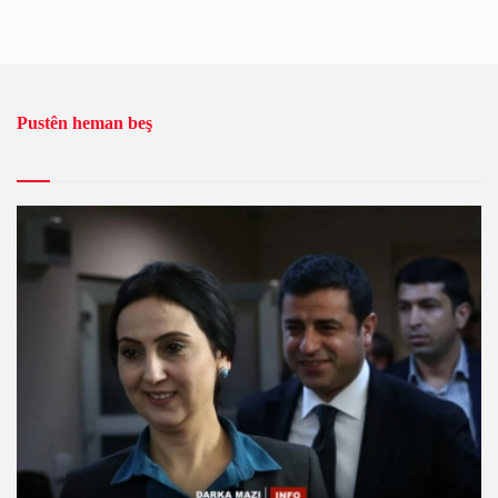
Pustên heman beş