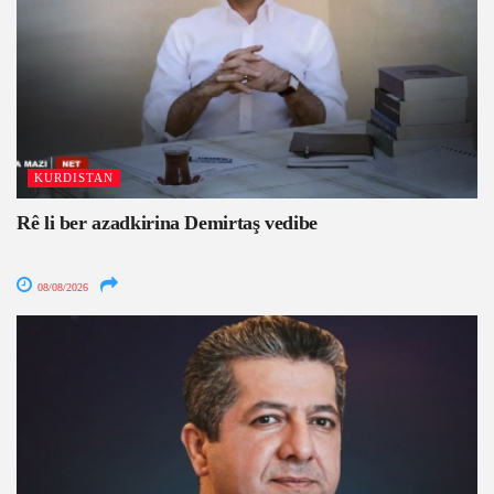
KURDISTAN
Rê li ber azadkirina Demirtaş vedibe
08/08/2026